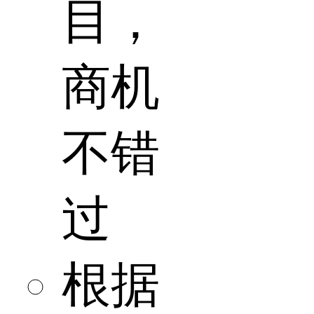
目，
商机
不错
过
根据