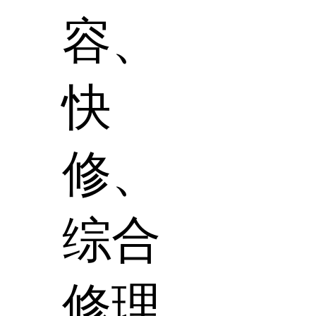
容、
快
修、
综合
修理