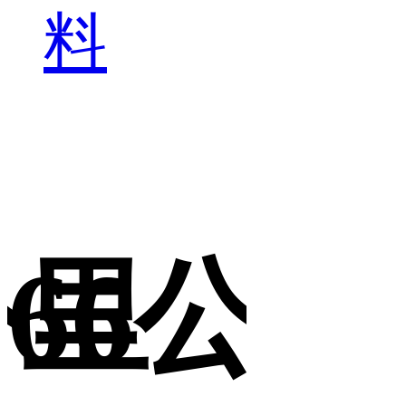
料
公里
66公里
6