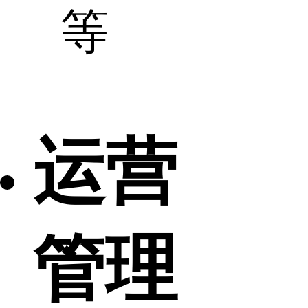
等
运营
管理