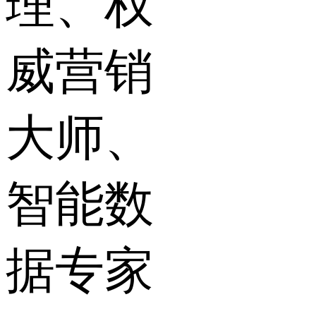
理、权
威营销
大师、
智能数
据专家