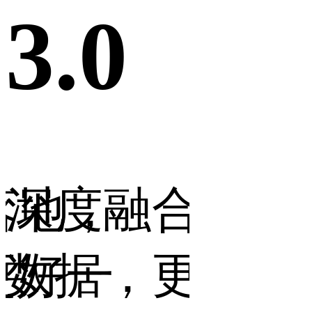
3.0
3.0
合行业
操作更便捷，
营销
更智能
让门店更省力
让生