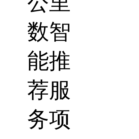
公里
数智
能推
荐服
务项