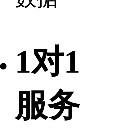
1对1
服务