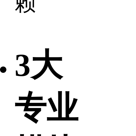
赖
3大
专业