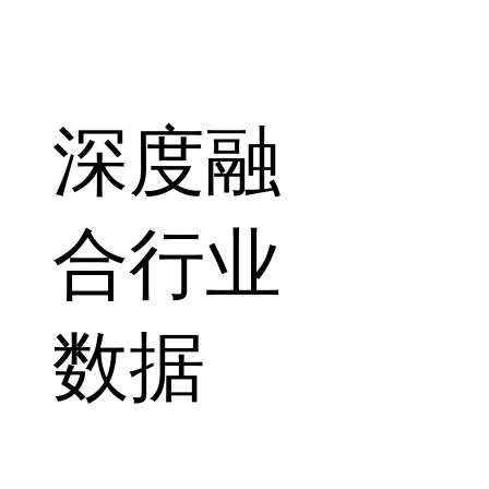
深度融
合行业
数据