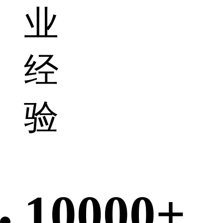
业
经
验
10000+