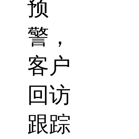
预
警，
客户
回访
跟踪