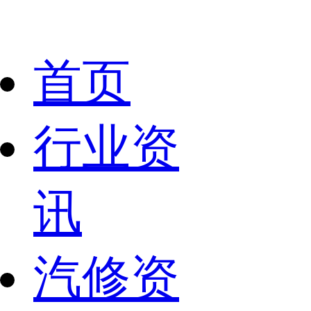
首页
行业资
讯
汽修资