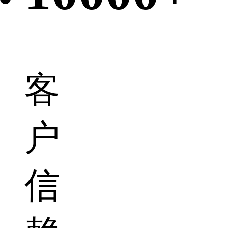
客
户
信