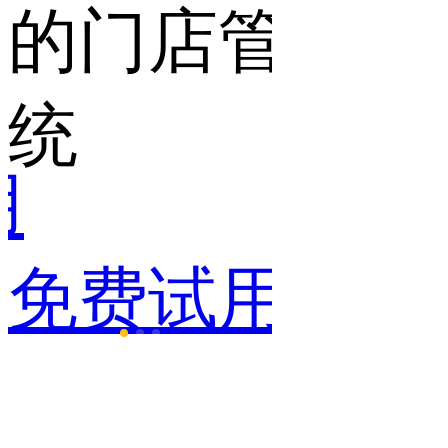
管理系
一点
点
免费试用
免费
用