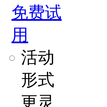
免费试
用
活动
形式
更灵