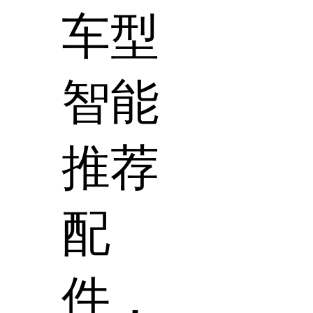
车型
智能
推荐
配
件，