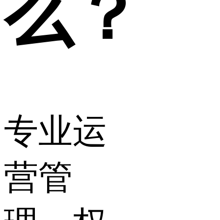
么？
专业运
营管