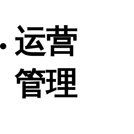
运营
管理