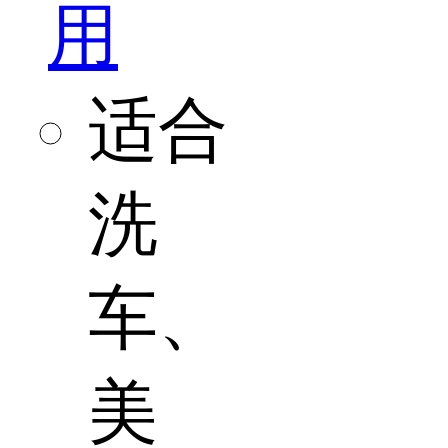
用
适合
洗
车、
美