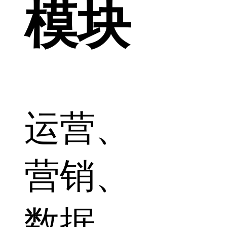
模块
运营、
营销、
数据