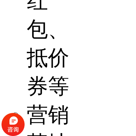
红
包、
抵价
券等
营销