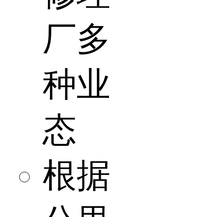
厂多
种业
态
根据