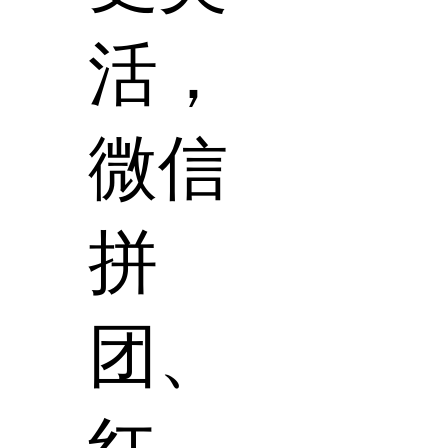
活，
微信
拼
团、