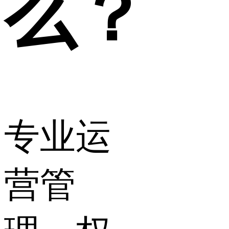
么？
专业运
营管