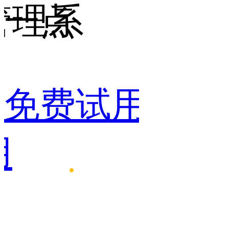
管理系
一点
点
免费试用
免费
用