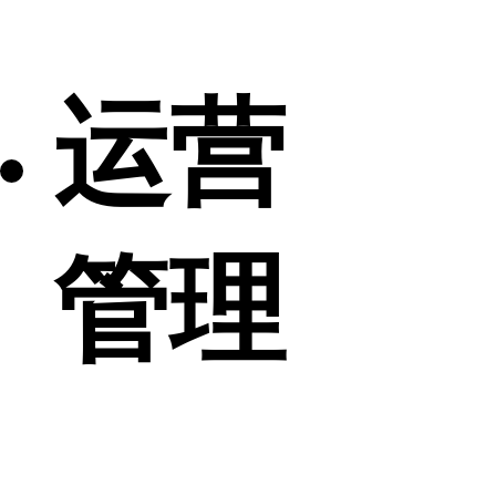
运营
管理