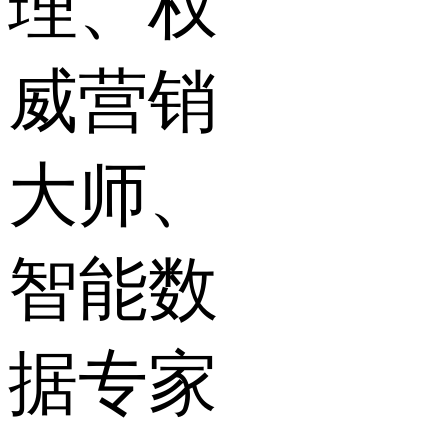
理、权
威营销
大师、
智能数
据专家