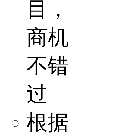
目，
商机
不错
过
根据