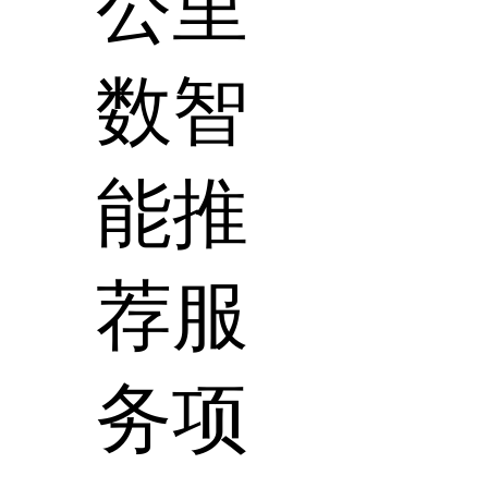
公里
数智
能推
荐服
务项