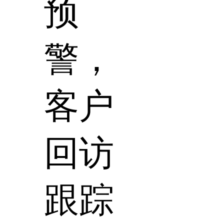
预
警，
客户
回访
跟踪