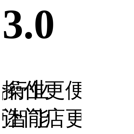
3.0
3.0
合行业
操作更便捷，
营销
更智能
让门店更省力
让生