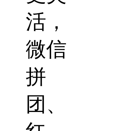
活，
微信
拼
团、