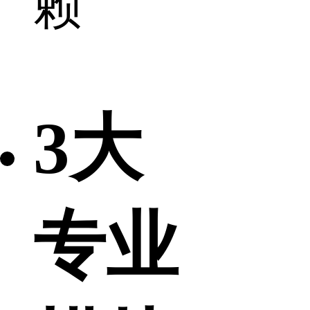
赖
3大
专业