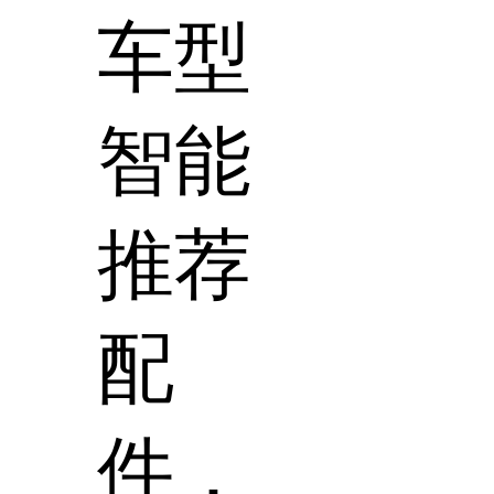
车型
智能
推荐
配
件，