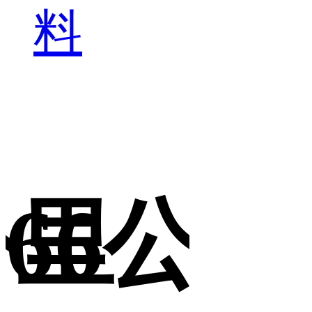
料
公里
66公里
6