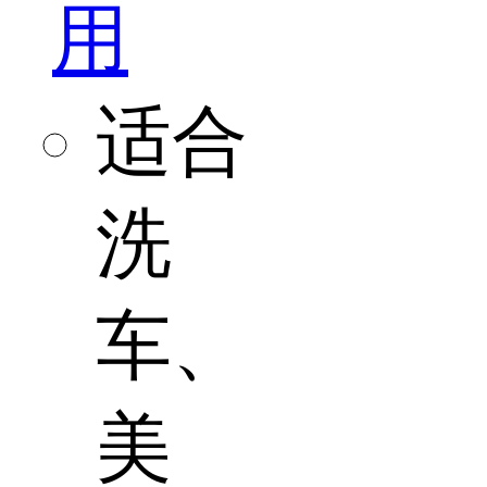
用
适合
洗
车、
美