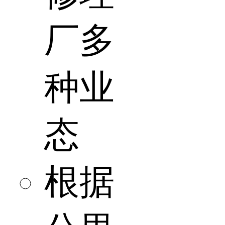
厂多
种业
态
根据