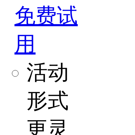
免费试
用
活动
形式
更灵