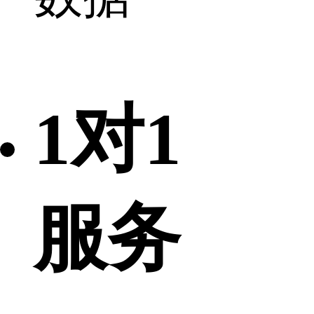
1对1
服务