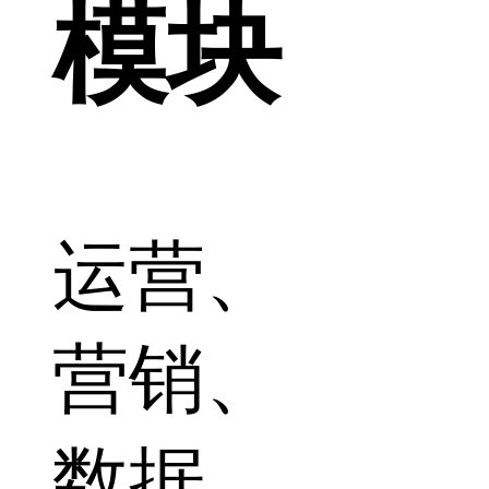
模块
运营、
营销、
数据