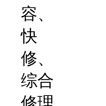
容、
快
修、
综合
修理