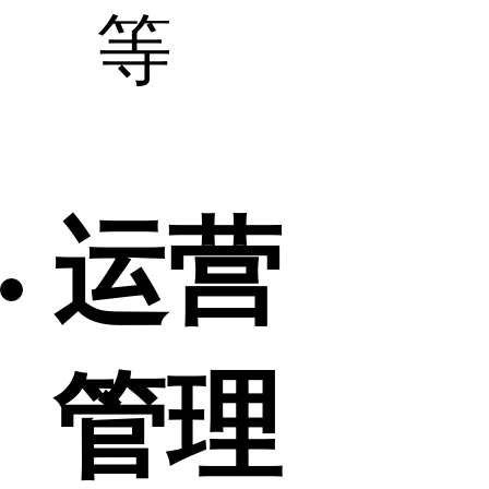
等
运营
管理