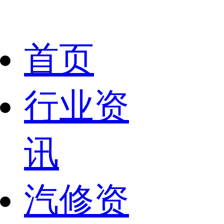
首页
行业资
讯
汽修资