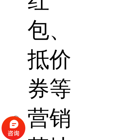
红
包、
抵价
券等
营销