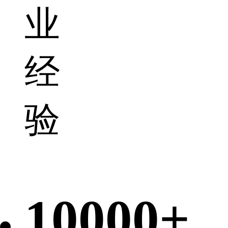
业
经
验
10000+