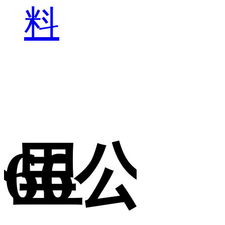
料
里
6公里
66公