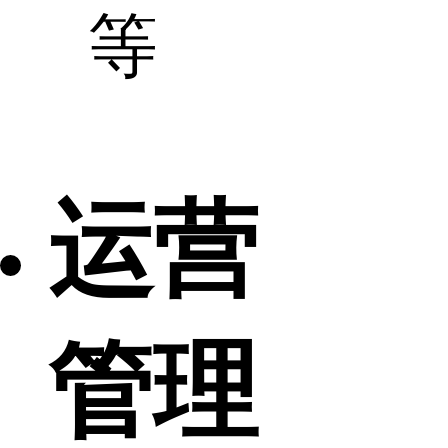
等
运营
管理