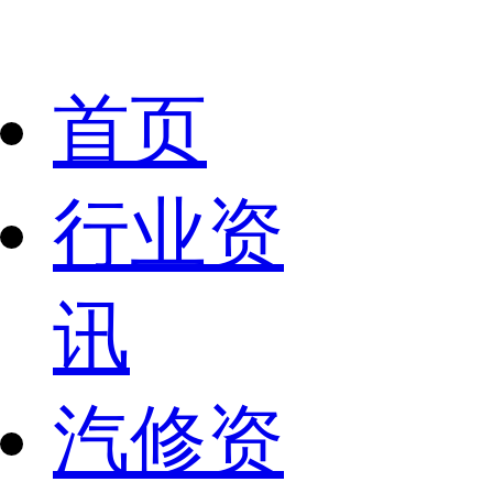
首页
行业资
讯
汽修资