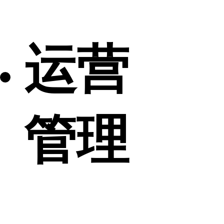
运营
管理