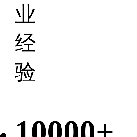
业
经
验
10000+