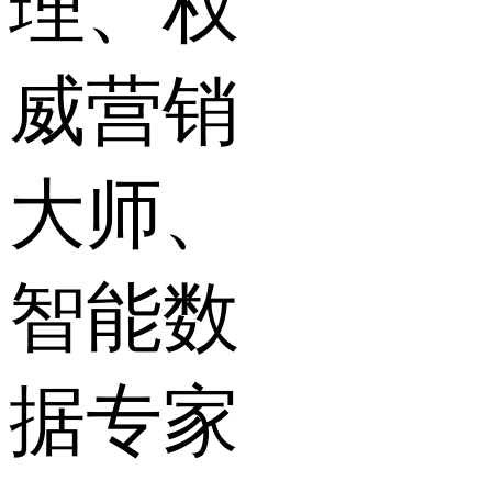
理、权
威营销
大师、
智能数
据专家