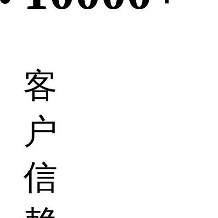
客
户
信