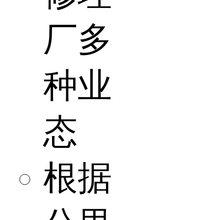
厂多
种业
态
根据