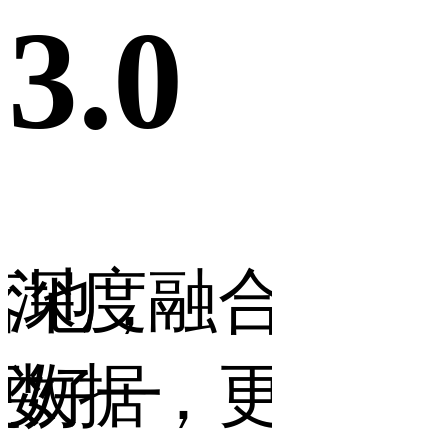
0
3.0
3
，
融合行业
操作更便
一
，更智能
让门店更