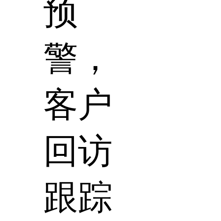
预
警，
客户
回访
跟踪