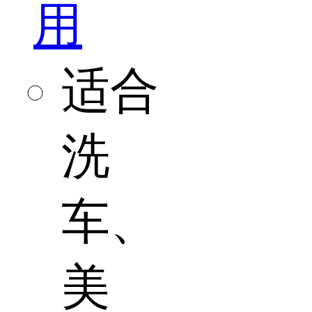
用
适合
洗
车、
美