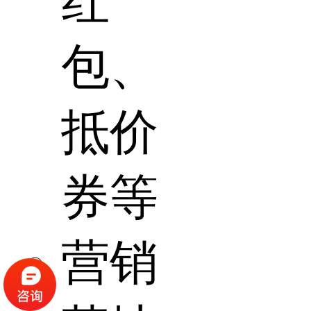
红
包、
抵价
券等
营销