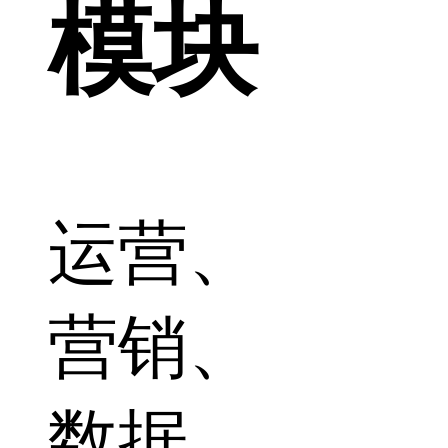
模块
运营、
营销、
数据