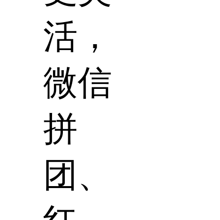
活，
微信
拼
团、