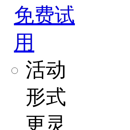
免费试
用
活动
形式
更灵