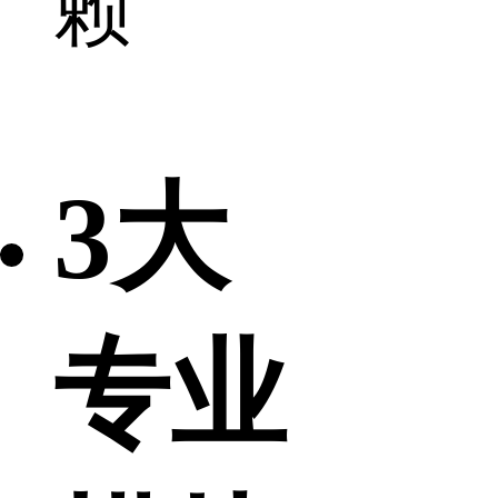
赖
3大
专业