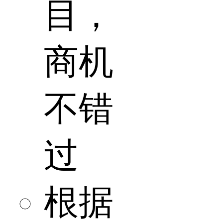
目，
商机
不错
过
根据