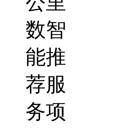
公里
数智
能推
荐服
务项