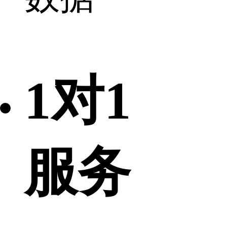
1对1
服务