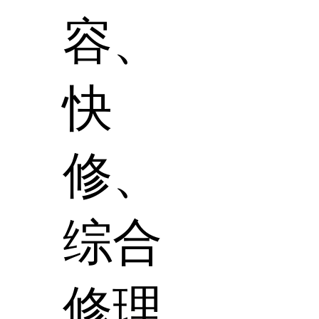
容、
快
修、
综合
修理