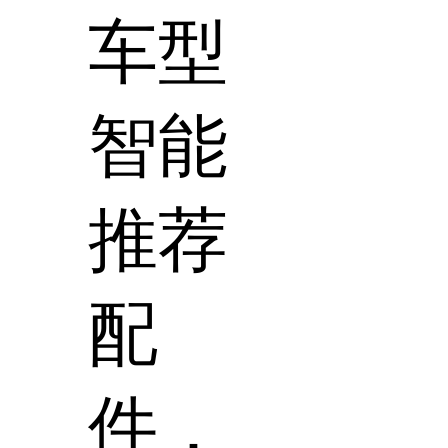
车型
智能
推荐
配
件，