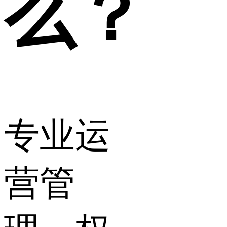
么？
专业运
营管