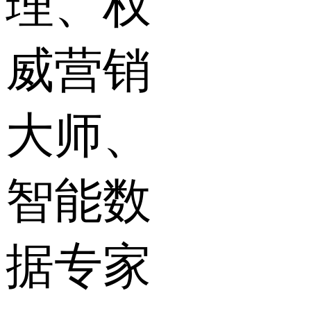
理、权
威营销
大师、
智能数
据专家