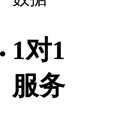
1对1
服务