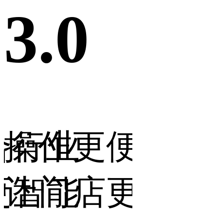
3.0
3.0
合行业
操作更便捷，
营销
更智能
让门店更省力
让生