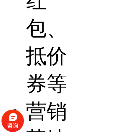
红
包、
抵价
券等
营销