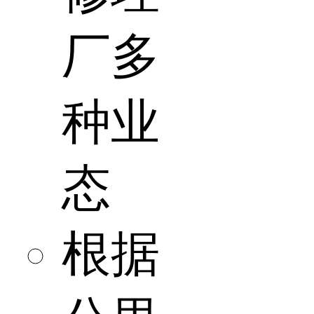
厂多
种业
态
根据