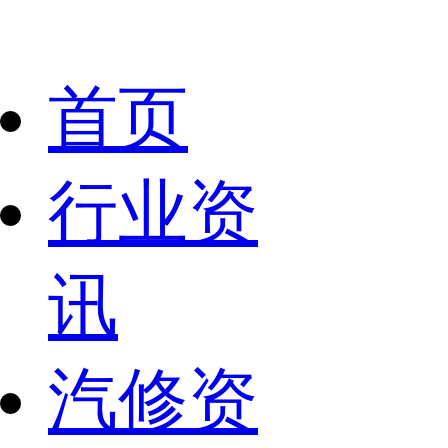
首页
行业资
讯
汽修资