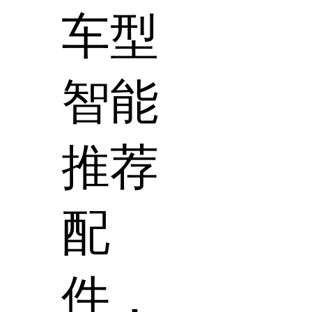
车型
智能
推荐
配
件，