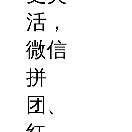
活，
微信
拼
团、