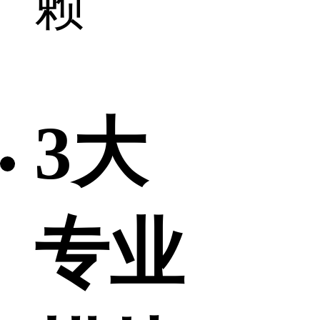
赖
3大
专业