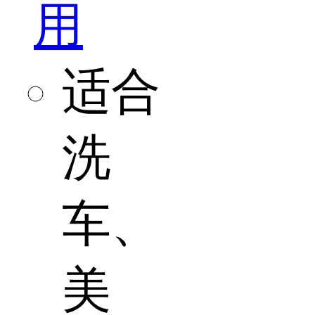
用
适合
洗
车、
美