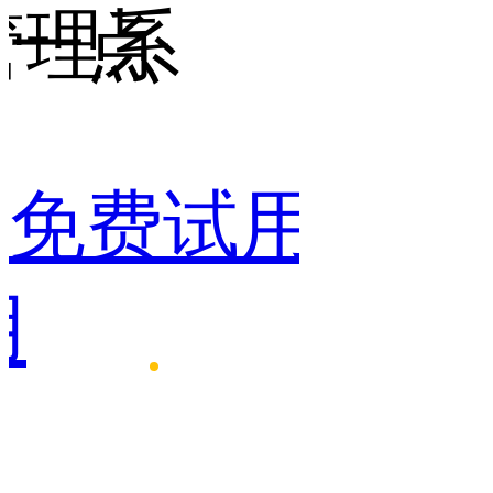
管理系
一点
点
免费试用
免费
用