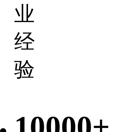
业
经
验
10000+