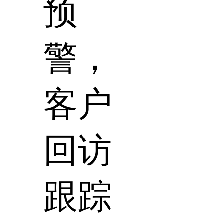
预
警，
客户
回访
跟踪