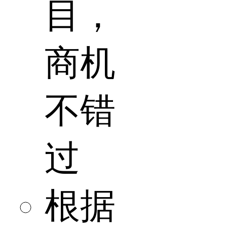
目，
商机
不错
过
根据