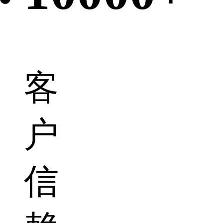
客
户
信