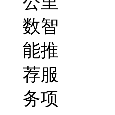
公里
数智
能推
荐服
务项