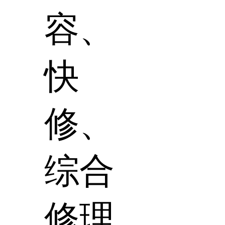
容、
快
修、
综合
修理