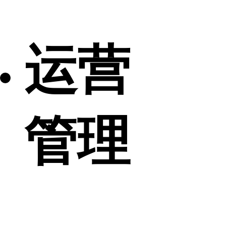
运营
管理