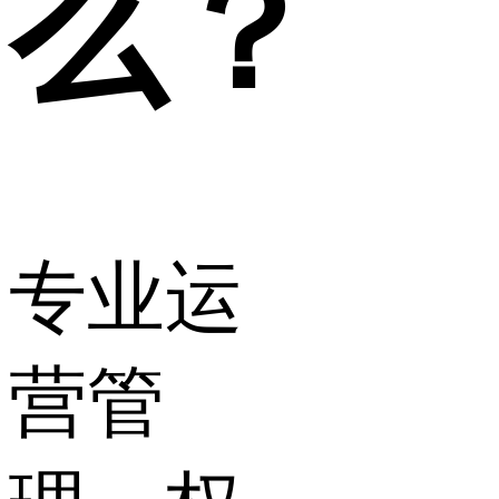
么？
专业运
营管