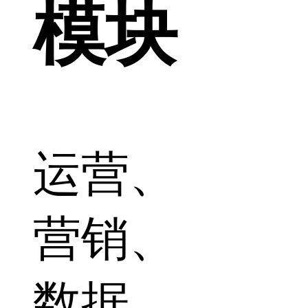
模块
运营、
营销、
数据