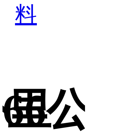
料
公里
66公里
6