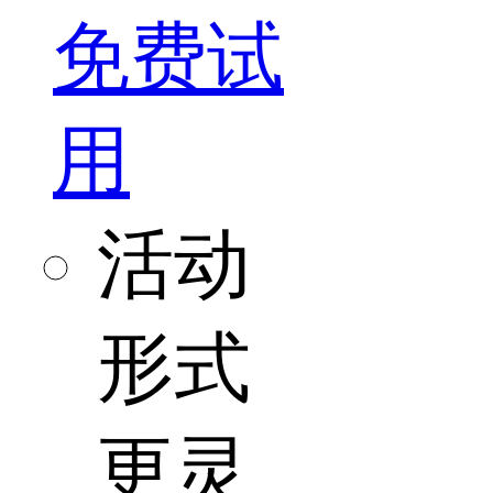
免费试
用
活动
形式
更灵