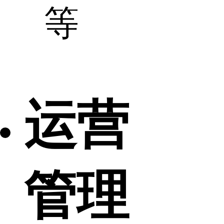
等
运营
管理