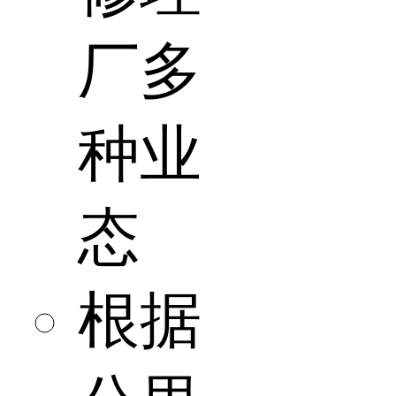
厂多
种业
态
根据