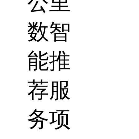
公里
数智
能推
荐服
务项