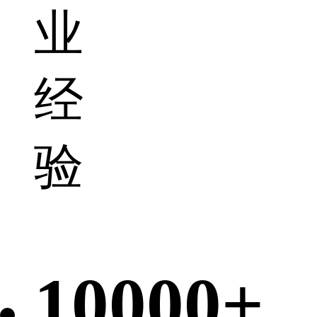
业
经
验
10000+