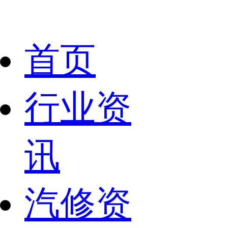
首页
行业资
讯
汽修资