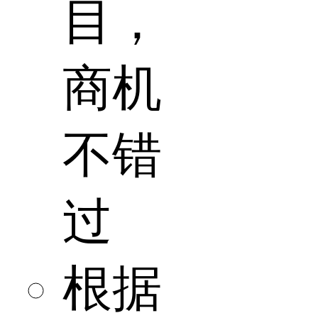
目，
商机
不错
过
根据