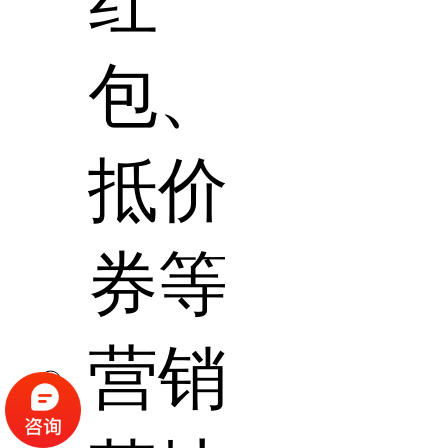
红
包、
抵价
券等
营销