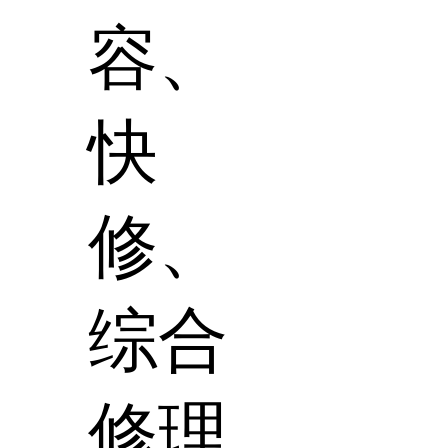
容、
快
修、
综合
修理