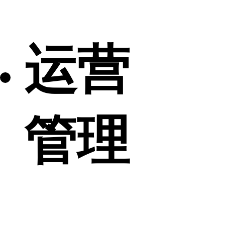
运营
管理