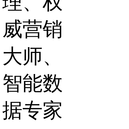
理、权
威营销
大师、
智能数
据专家