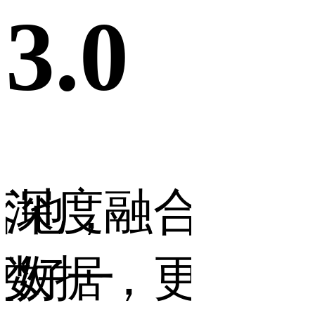
3.0
落地，
深度融合行业
更好一
数据，更智能