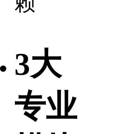
赖
3大
专业