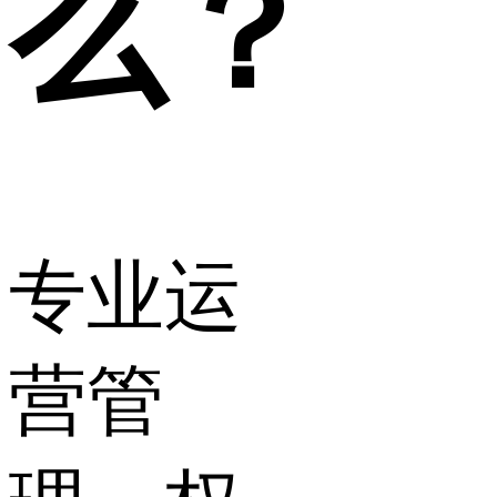
么？
专业运
营管