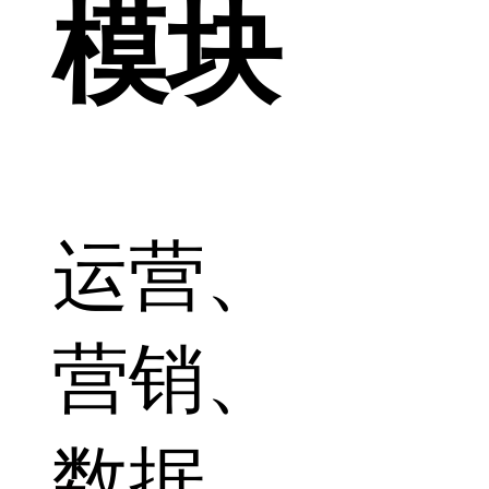
模块
运营、
营销、
数据