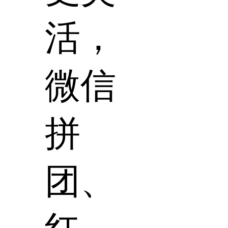
活，
微信
拼
团、