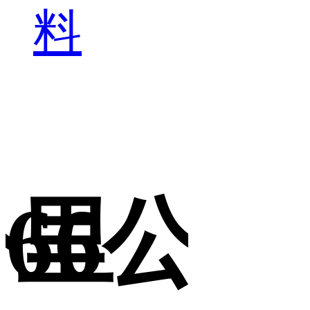
料
公里
66公里