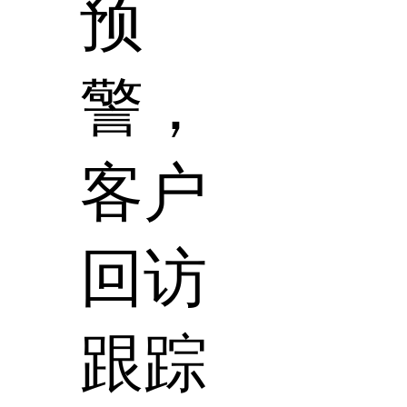
预
警，
客户
回访
跟踪