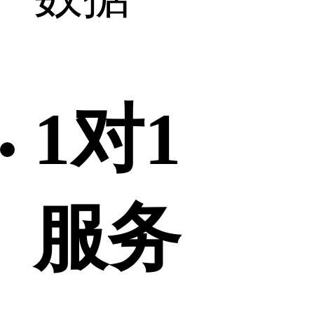
1对1
服务