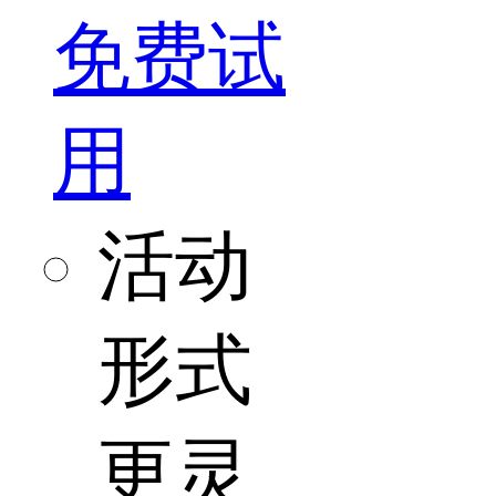
免费试
用
活动
形式
更灵