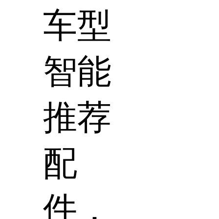
车型
智能
推荐
配
件，