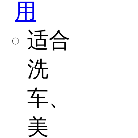
用
适合
洗
车、
美