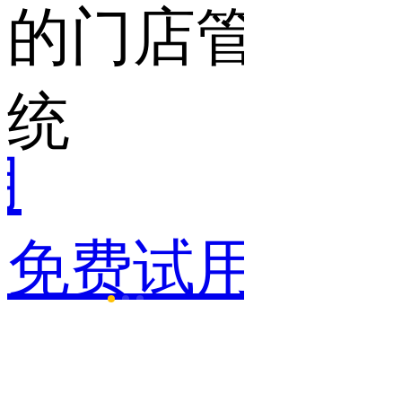
的门店管理系
统
用
免费试用