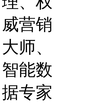
理、权
威营销
大师、
智能数
据专家