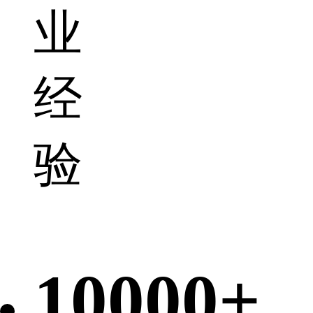
业
经
验
10000+