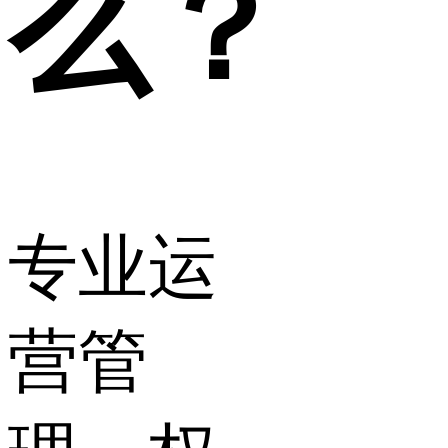
么？
专业运
营管