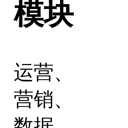
模块
运营、
营销、
数据