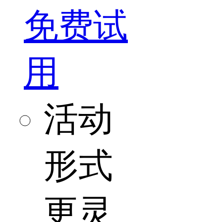
免费试
用
活动
形式
更灵