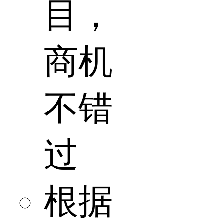
目，
商机
不错
过
根据