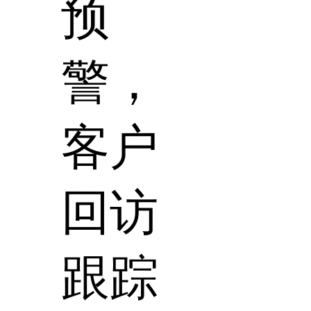
预
警，
客户
回访
跟踪