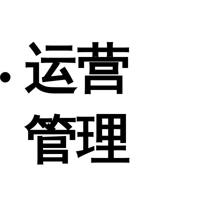
运营
管理