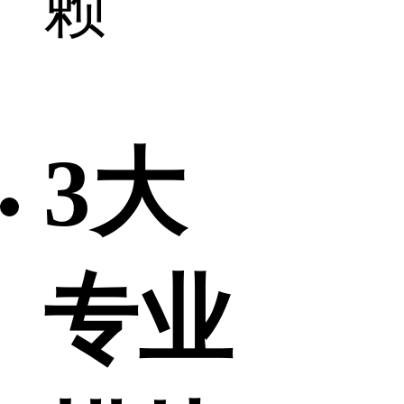
赖
3大
专业