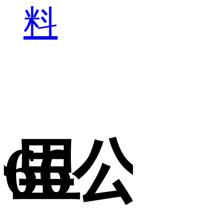
料
公里
66公里