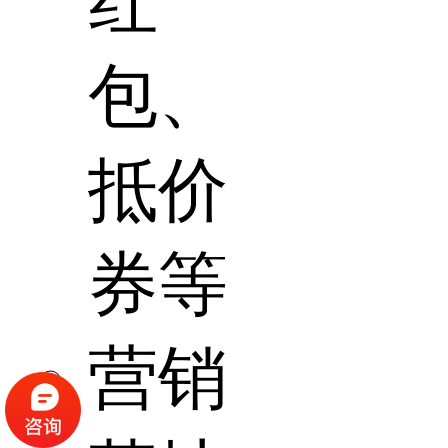
红
包、
抵价
券等
营销