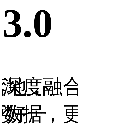
3.0
落地，
深度融合行业
更好一
数据，更智能