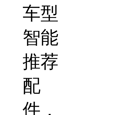
车型
智能
推荐
配
件，