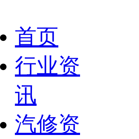
首页
行业资
讯
汽修资