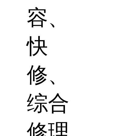
容、
快
修、
综合
修理