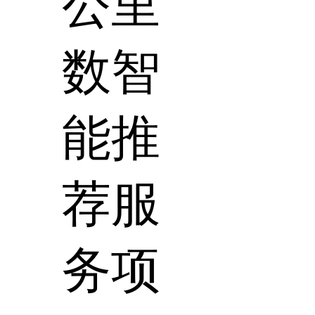
公里
数智
能推
荐服
务项