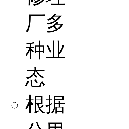
厂多
种业
态
根据