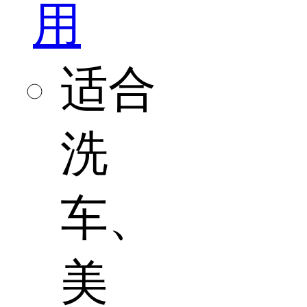
用
适合
洗
车、
美