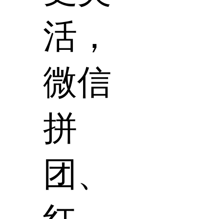
活，
微信
拼
团、