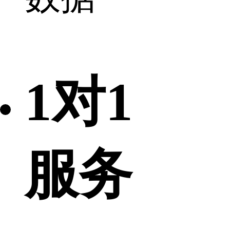
1对1
服务