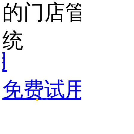
的门店管理系
统
用
免费试用