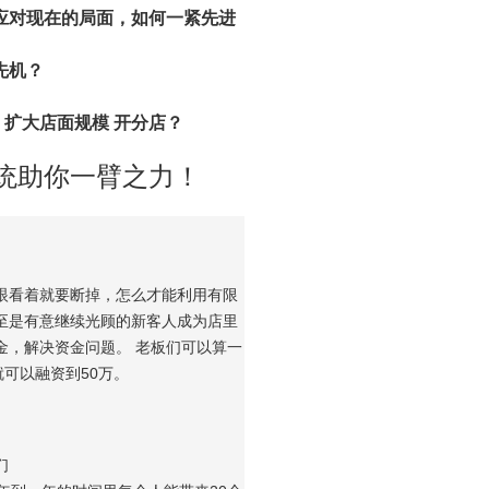
应对现在的局面，如何一紧先进
先机？
，扩大店面规模 开分店？
统助你一臂之力！
眼看着就要断掉，怎么才能利用有限
至是有意继续光顾的新客人成为店里
金，解决资金问题。 老板们可以算一
可以融资到50万。
们