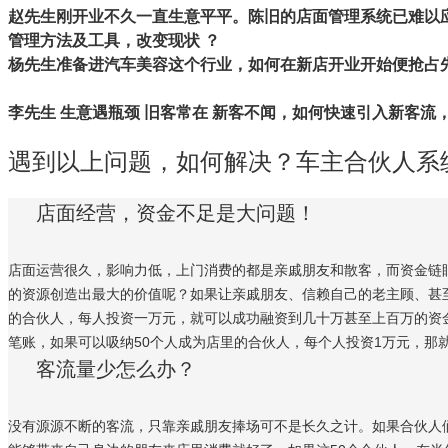
赵先生刚开业不久一直生意平平。陈旧的店面管理系统已难以
管理方法及工具，改变现状 ？
杨先生准备进汽车美容这个行业，如何在新店开业开始便抢占
李先生 生意遇瓶颈 旧客常在 新客不闻，如何快速引入新客流
遇到以上问题，如何解决？车主合伙人系
店面经营，资金不足是大问题！
店面运营很久，影响力低，上门消费的都是亲戚朋友和散客，而资金链
的资源创造出最大的价值呢？如果让亲戚朋友、信赖自己的老主顾、甚
的合伙人，每人投资一万元，就可以成功融资到几十万甚至上百万的资
笔账，如果可以吸纳50个人成为店里的合伙人，每个人投资1万元，那就
客流量少怎么办？
没有源源不断的客流，只靠亲戚朋友捧场可不是长久之计。如果合伙人