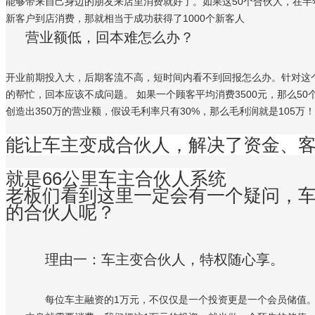
能够带来自己身边的朋友来店里消费就好了。如果这50个合伙人，在半
新客户到店消费，那就相当于成功获得了1000个新客人
营业额低，回本难怎么办？
开业前期投入大，后期客流不高，短时间内看不到回报怎么办。针对这
的帮忙，回本应该不成问题。 如果一个顾客平均消费3500元，那么50
创造出350万的营业额，假设毛利率只有30%，那么毛利润就是105万！
能让车主变成合伙人，解决了资金、
就是66公里车主合伙人系统
老板们看到这里一定会有一个疑问，
的合伙人呢？
理由一：车主变合伙人，特权随心享。
每位车主融资的1万元，不仅仅是一个投资更是一个会员储值