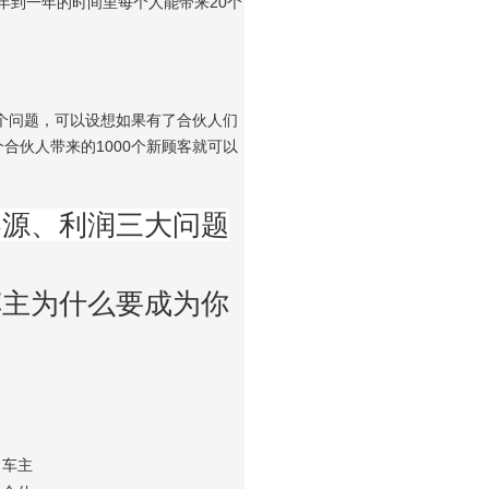
年到一年的时间里每个人能带来20个
个问题，可以设想如果有了合伙人们
个合伙人带来的1000个新顾客就可以
客源、利润三大问题
车主为什么要成为你
。车主