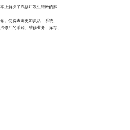
根本上解决了汽修厂发生错帐的麻
概念。使得查询更加灵活，系统。
对汽修厂的采购、维修业务、库存、