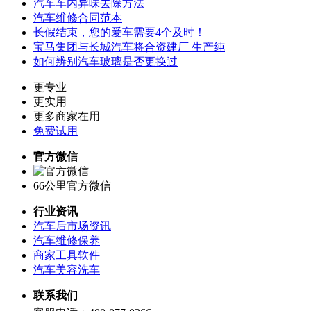
汽车车内异味去除方法
汽车维修合同范本
长假结束，您的爱车需要4个及时！
宝马集团与长城汽车将合资建厂 生产纯
如何辨别汽车玻璃是否更换过
更专业
更实用
更多商家在用
免费试用
官方微信
66公里官方微信
行业资讯
汽车后市场资讯
汽车维修保养
商家工具软件
汽车美容洗车
联系我们