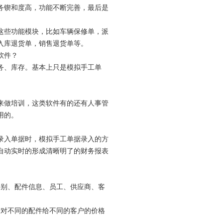
务锲和度高，功能不断完善，最后是
这些功能模块，比如车辆保修单，派
入库退货单，销售退货单等。
软件？
务、库存。基本上只是模拟手工单
来做培训，这类软件有的还有人事管
用的。
录入单据时，模拟手工单据录入的方
自动实时的形成清晰明了的财务报表
类别、配件信息、员工、供应商、客
行对不同的配件给不同的客户的价格