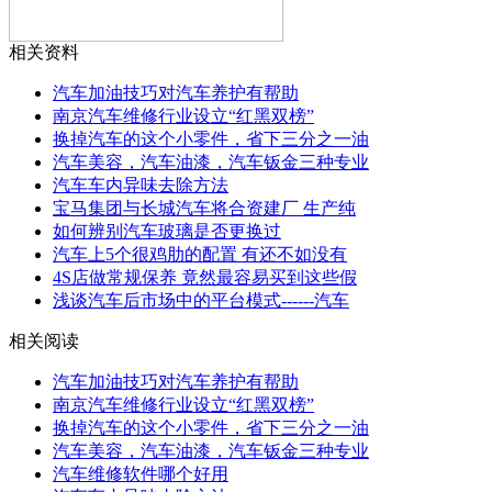
相关资料
汽车加油技巧对汽车养护有帮助
南京汽车维修行业设立“红黑双榜”
换掉汽车的这个小零件，省下三分之一油
汽车美容，汽车油漆，汽车钣金三种专业
汽车车内异味去除方法
宝马集团与长城汽车将合资建厂 生产纯
如何辨别汽车玻璃是否更换过
汽车上5个很鸡肋的配置 有还不如没有
4S店做常规保养 竟然最容易买到这些假
浅谈汽车后市场中的平台模式------汽车
相关阅读
汽车加油技巧对汽车养护有帮助
南京汽车维修行业设立“红黑双榜”
换掉汽车的这个小零件，省下三分之一油
汽车美容，汽车油漆，汽车钣金三种专业
汽车维修软件哪个好用