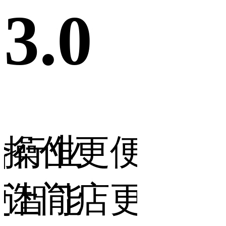
3.0
3.0
合行业
操作更便捷，
营销
更智能
让门店更省力
让生