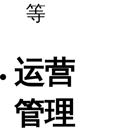
等
运营
管理