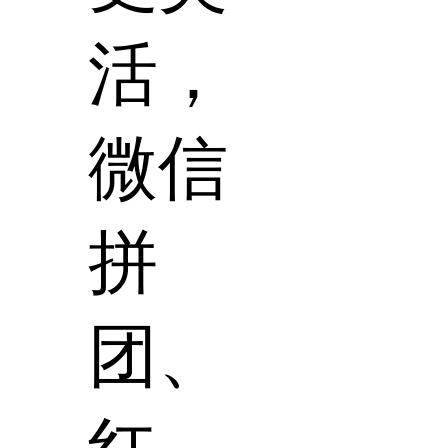
活，
微信
拼
团、