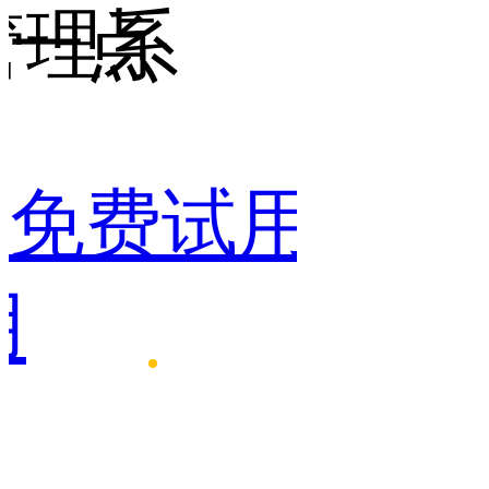
管理系
一点
点
免费试用
免费
用