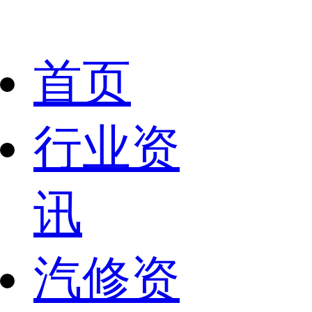
首页
行业资
讯
汽修资