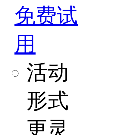
免费试
用
活动
形式
更灵