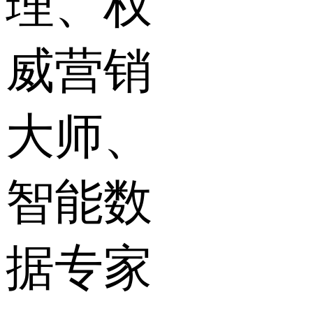
理、权
威营销
大师、
智能数
据专家