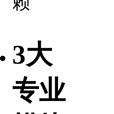
赖
3大
专业