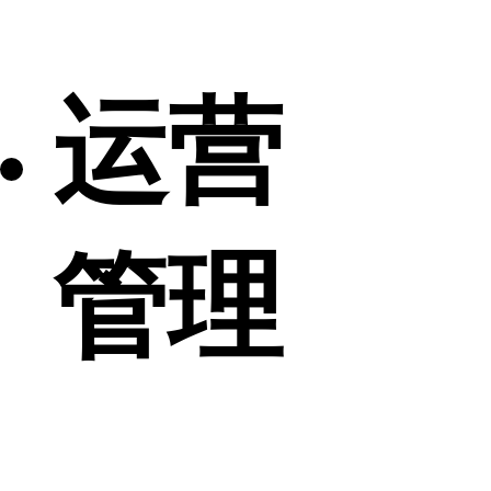
运营
管理