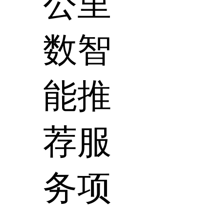
公里
数智
能推
荐服
务项