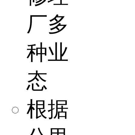
厂多
种业
态
根据