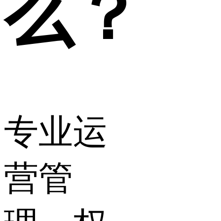
么？
专业运
营管