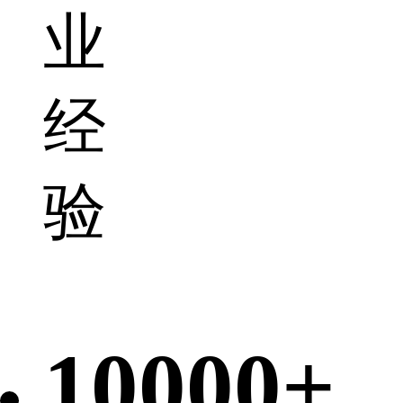
业
经
验
10000+