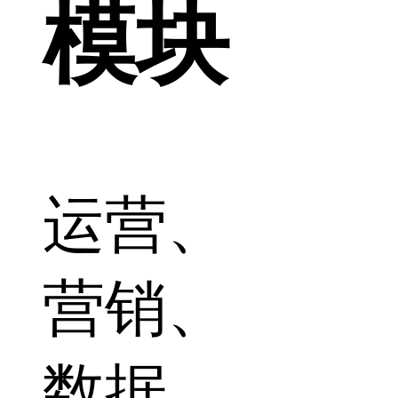
模块
运营、
营销、
数据