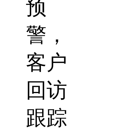
预
警，
客户
回访
跟踪