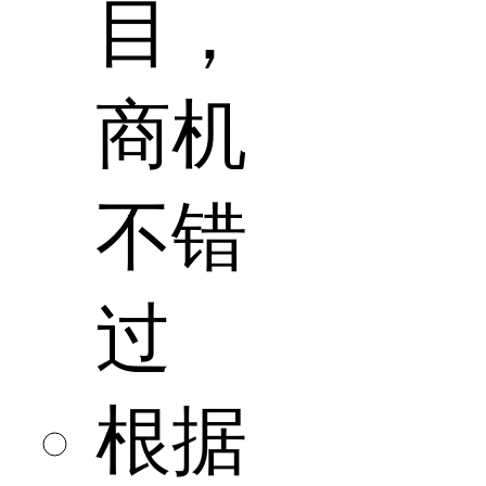
目，
商机
不错
过
根据