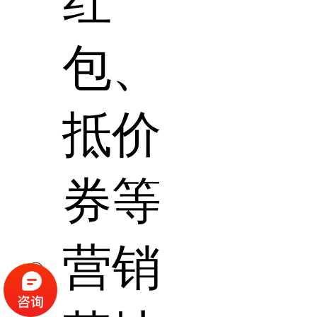
红
包、
抵价
券等
营销