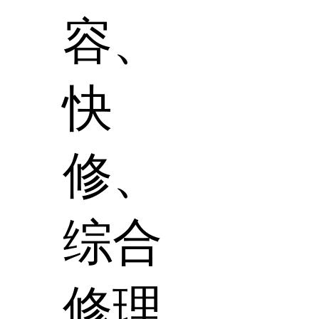
容、
快
修、
综合
修理