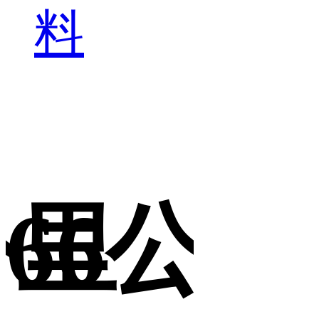
料
公里
66公里
6