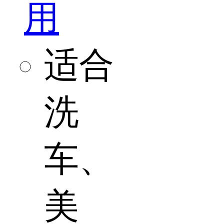
用
适合
洗
车、
美