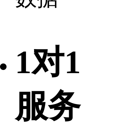
1对1
服务