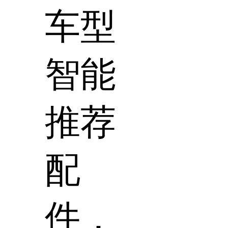
车型
智能
推荐
配
件，