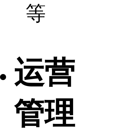
等
运营
管理