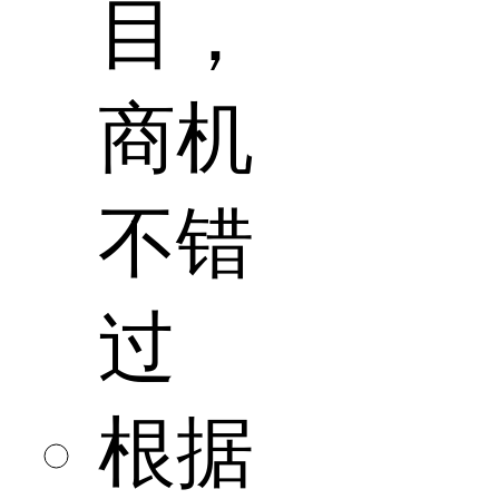
目，
商机
不错
过
根据