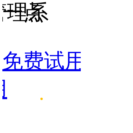
点
的
统
试用
免费试用
免