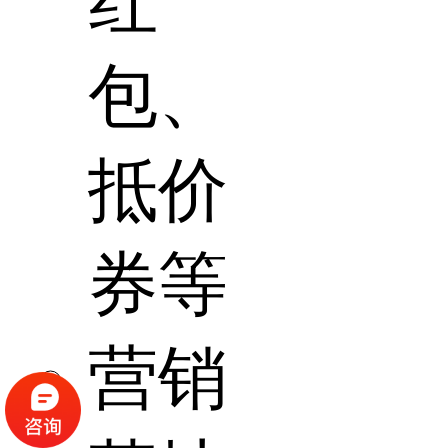
红
包、
抵价
券等
营销