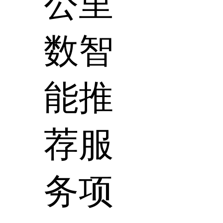
公里
数智
能推
荐服
务项