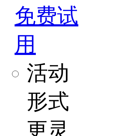
免费试
用
活动
形式
更灵