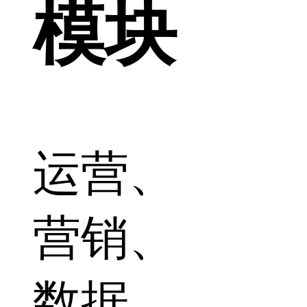
模块
运营、
营销、
数据