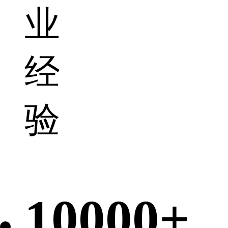
业
经
验
10000+