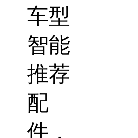
车型
智能
推荐
配
件，