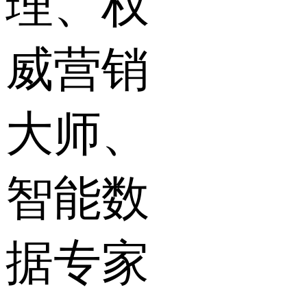
理、权
威营销
大师、
智能数
据专家