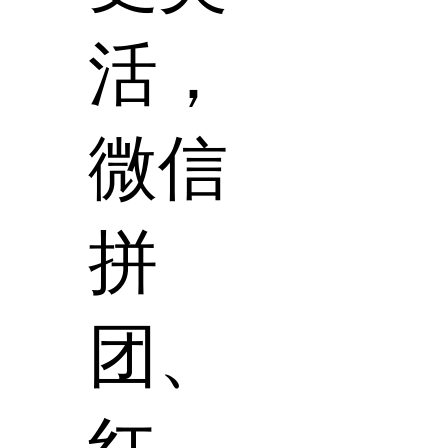
活，
微信
拼
团、