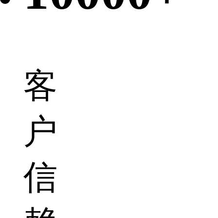
客
户
信