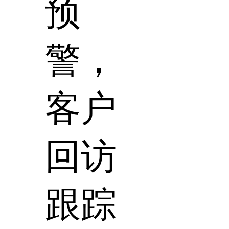
预
警，
客户
回访
跟踪