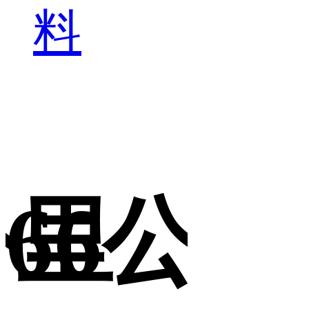
料
6公里
66公
6