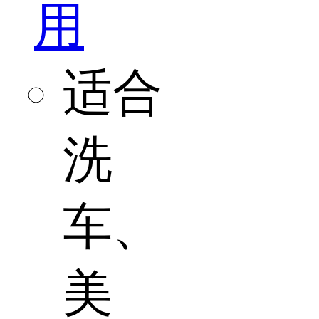
用
适合
洗
车、
美