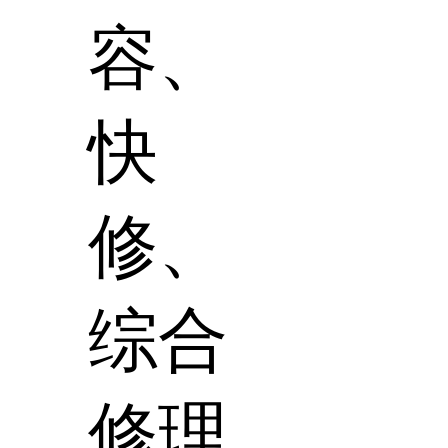
容、
快
修、
综合
修理