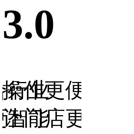
3.0
3
更便捷，
营销更落地
深
店更省力
让生意更好
数