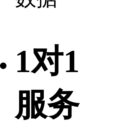
1对1
服务