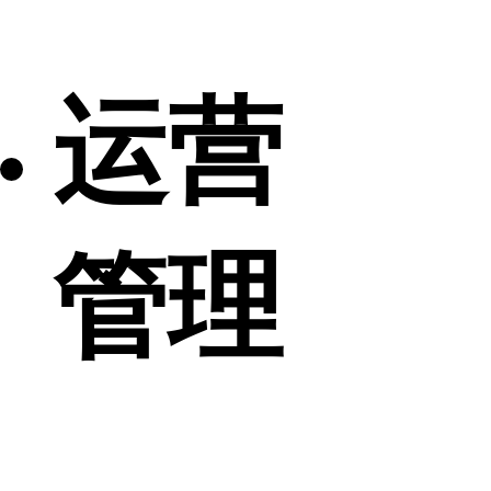
运营
管理