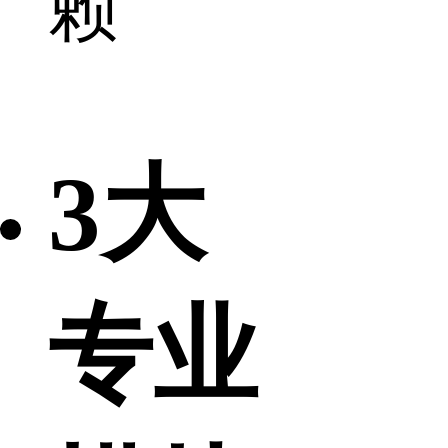
赖
3大
专业