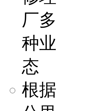
厂多
种业
态
根据