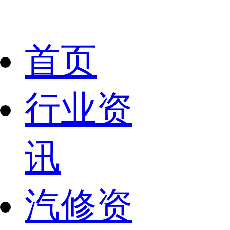
首页
行业资
讯
汽修资