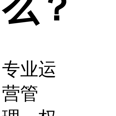
么？
专业运
营管