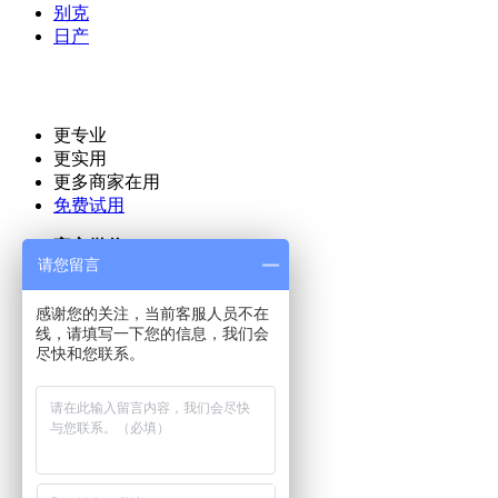
别克
日产
更专业
更实用
更多商家在用
免费试用
官方微信
请您留言
66公里官方微信
感谢您的关注，当前客服人员不在
行业资讯
线，请填写一下您的信息，我们会
尽快和您联系。
汽车后市场资讯
汽车维修保养
商家工具软件
汽车美容洗车
联系我们
客服电话：400-077-0366