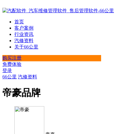
首页
客户案例
行业资讯
汽修资料
关于66公里
购买注册
免费体验
登录
66公里
汽修资料
帝豪品牌