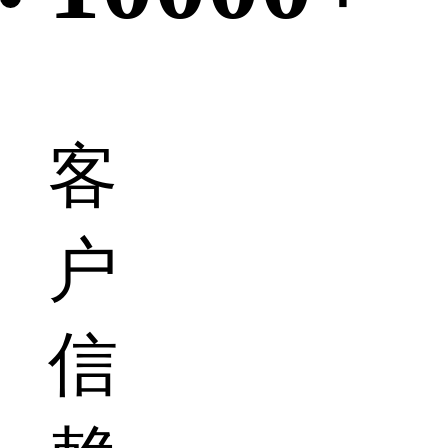
客
户
信