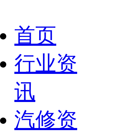
首页
行业资
讯
汽修资