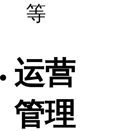
等
运营
管理