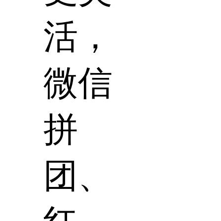
活，
微信
拼
团、