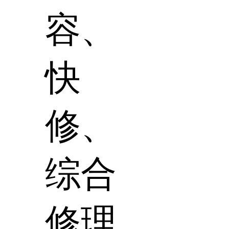
容、
快
修、
综合
修理