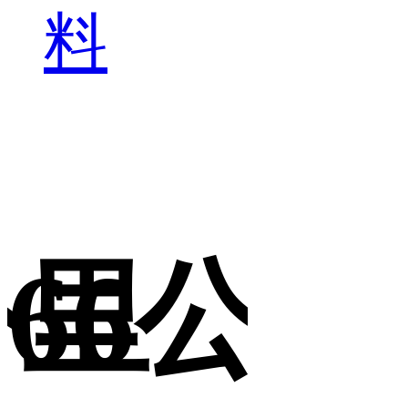
料
公里
66公里
6