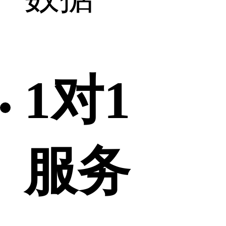
1对1
服务