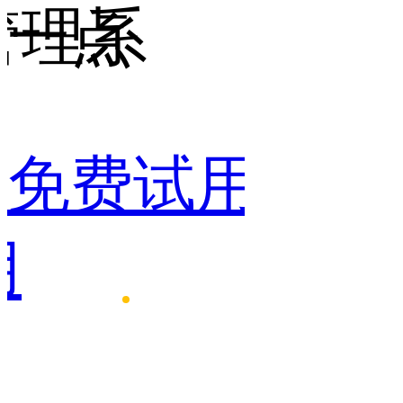
管理系
一点
点
免费试用
免费
用