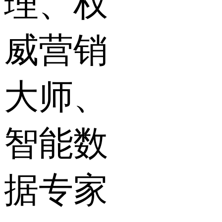
理、权
威营销
大师、
智能数
据专家