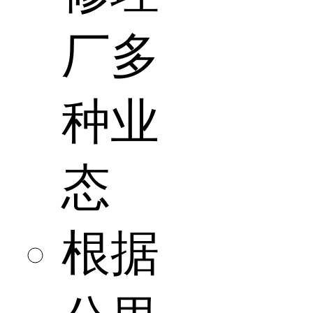
厂多
种业
态
根据