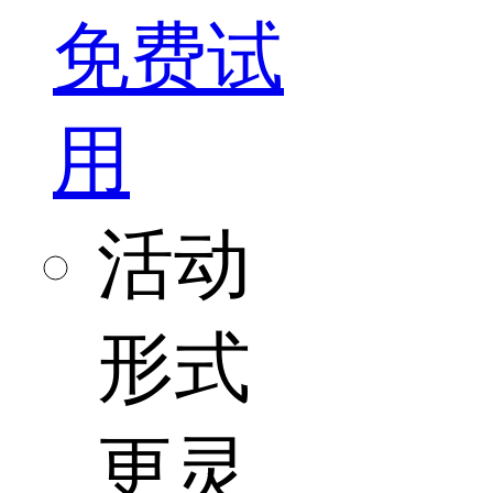
免费试
用
活动
形式
更灵