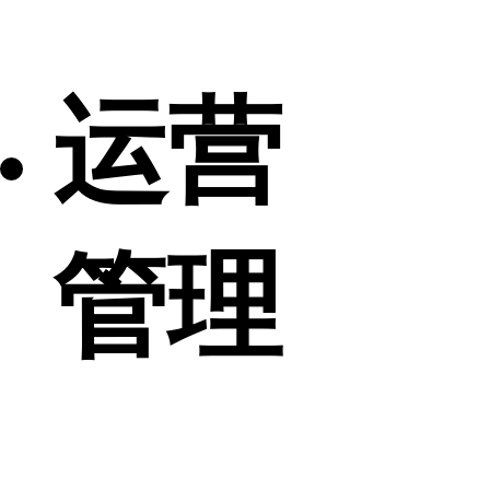
运营
管理