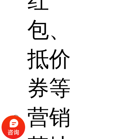
红
包、
抵价
券等
营销