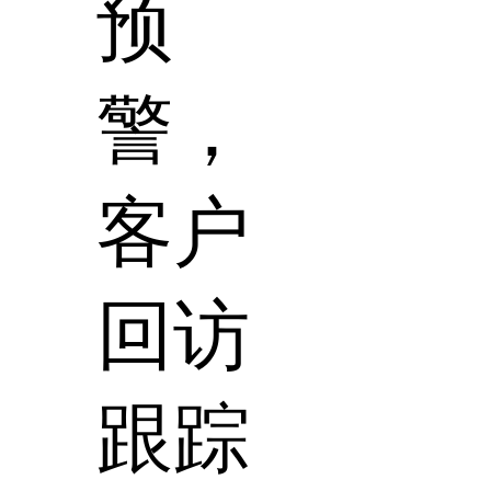
预
警，
客户
回访
跟踪