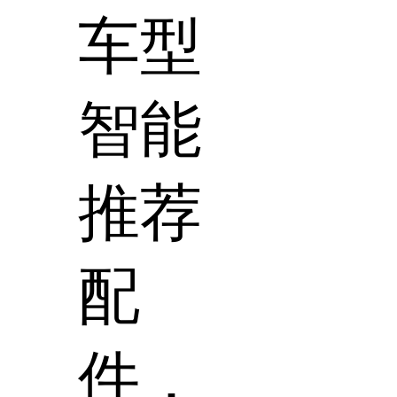
车型
智能
推荐
配
件，