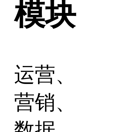
模块
运营、
营销、
数据