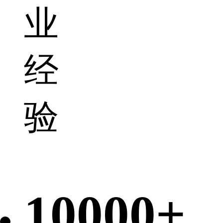
业
经
验
10000+