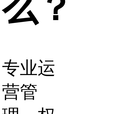
么？
专业运
营管