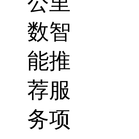
公里
数智
能推
荐服
务项