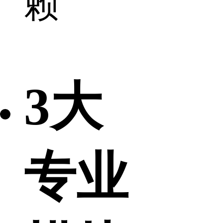
赖
3大
专业