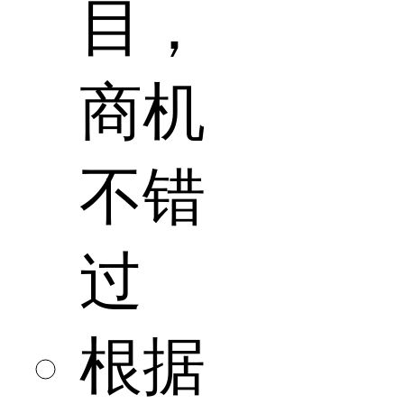
目，
商机
不错
过
根据