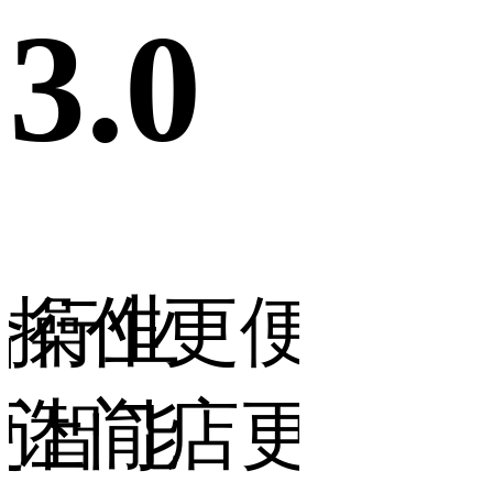
3.0
3.0
合行业
操作更便捷，
营销
更智能
让门店更省力
让生