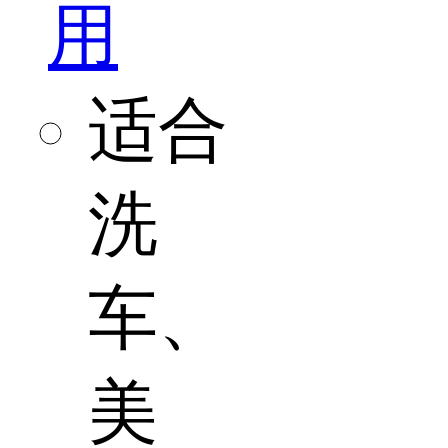
用
适合
洗
车、
美