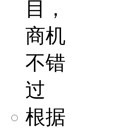
目，
商机
不错
过
根据