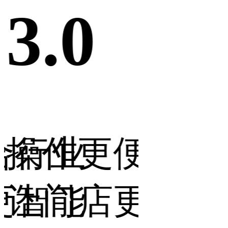
3.0
3.0
合行业
操作更便捷，
营销
更智能
让门店更省力
让生