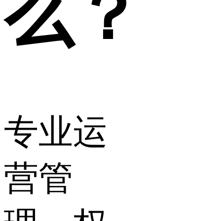
么？
专业运
营管