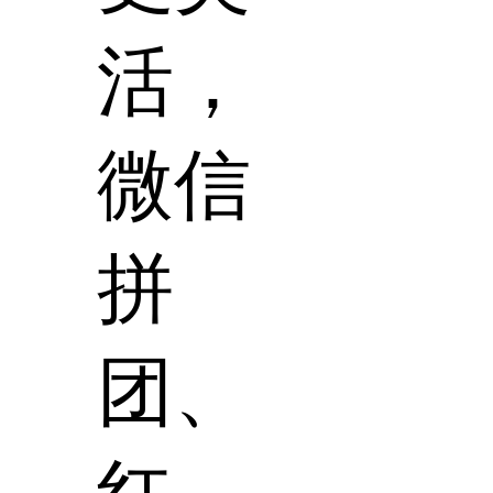
活，
微信
拼
团、