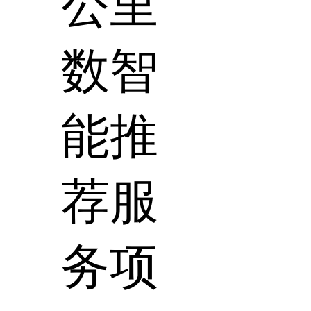
公里
数智
能推
荐服
务项