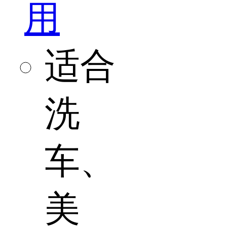
用
适合
洗
车、
美