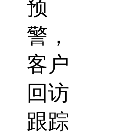
预
警，
客户
回访
跟踪