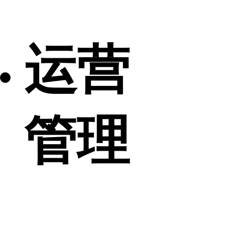
运营
管理