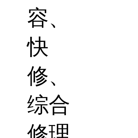
容、
快
修、
综合
修理