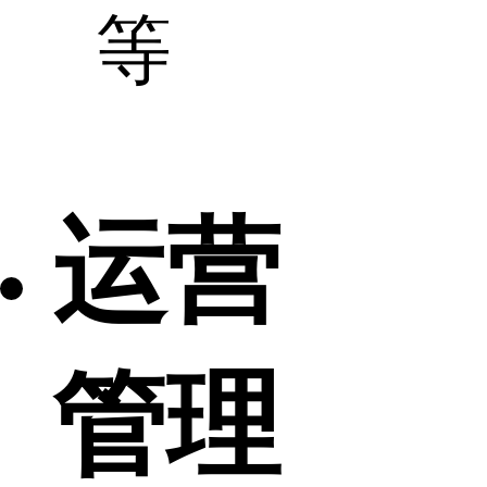
等
运营
管理