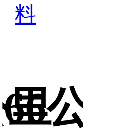
料
公里
66公里
6