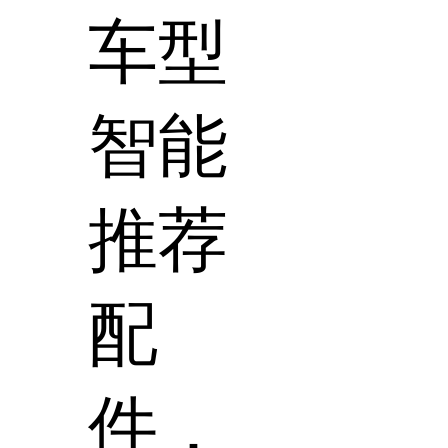
车型
智能
推荐
配
件，