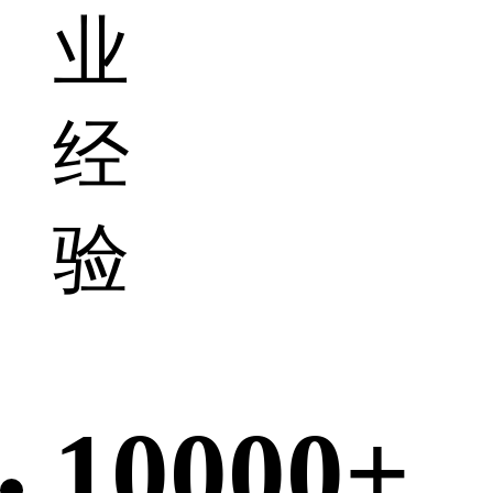
业
经
验
10000+