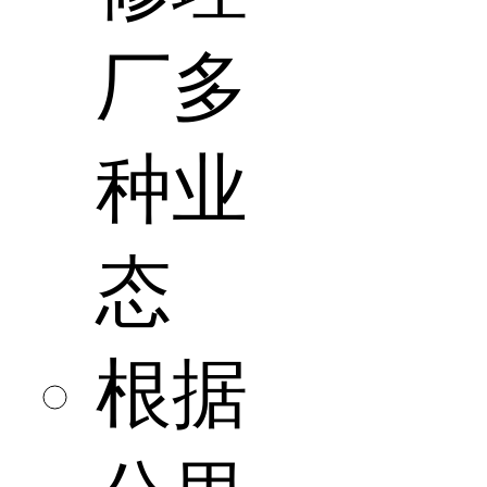
厂多
种业
态
根据