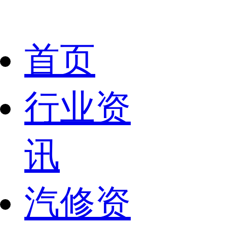
首页
行业资
讯
汽修资