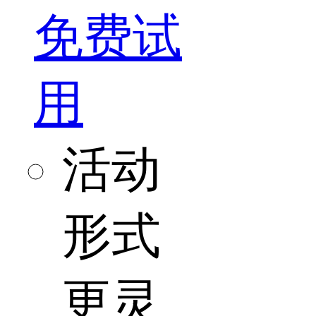
免费试
用
活动
形式
更灵