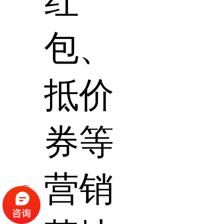
红
包、
抵价
券等
营销