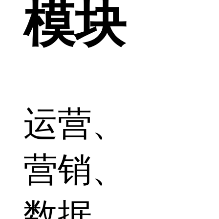
模块
运营、
营销、
数据