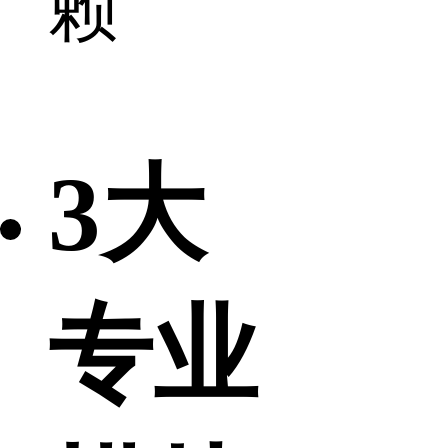
赖
3大
专业