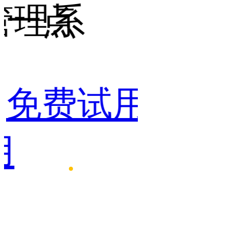
管理系
一点
点
免费试用
免费
用