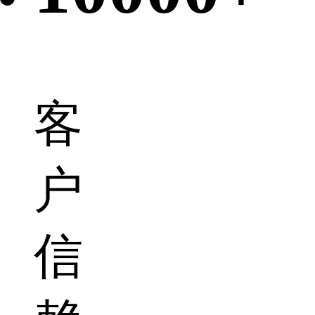
客
户
信