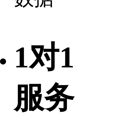
1对1
服务