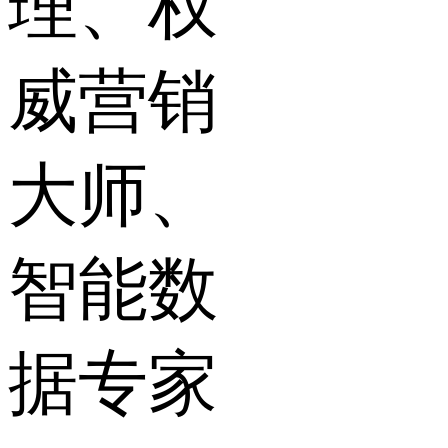
理、权
威营销
大师、
智能数
据专家