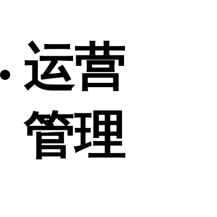
运营
管理