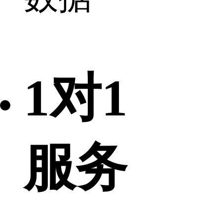
1对1
服务