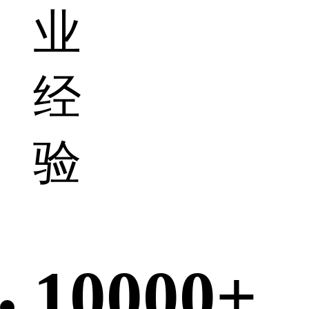
业
经
验
10000+