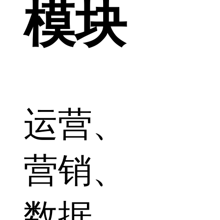
模块
运营、
营销、
数据