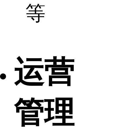
等
运营
管理