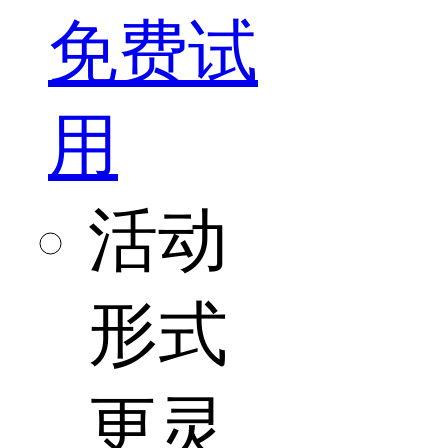
免费试
用
活动
形式
更灵