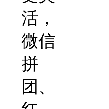
活，
微信
拼
团、