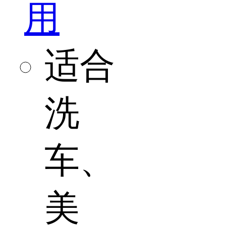
用
适合
洗
车、
美