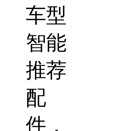
车型
智能
推荐
配
件，