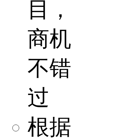
目，
商机
不错
过
根据