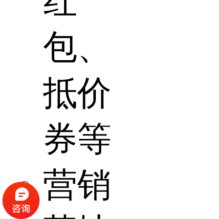
红
包、
抵价
券等
营销