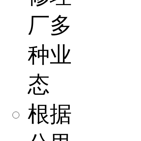
厂多
种业
态
根据