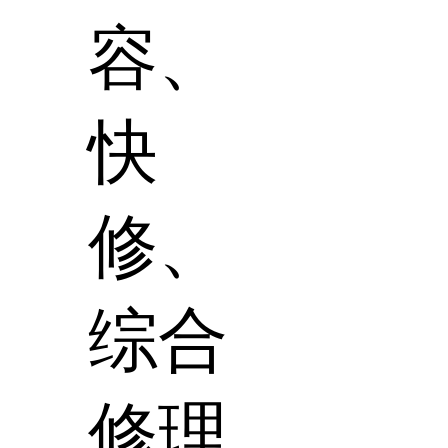
容、
快
修、
综合
修理