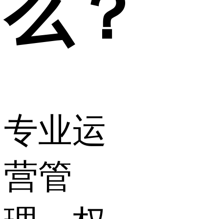
么？
专业运
营管