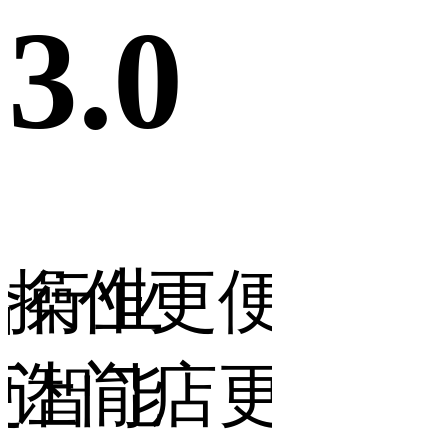
3.0
3.
便捷，
营销更落地
深度
更省力
让生意更好
数据