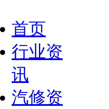
首页
行业资
讯
汽修资