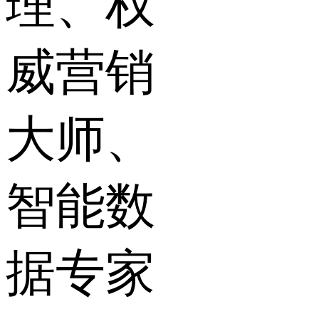
理、权
威营销
大师、
智能数
据专家