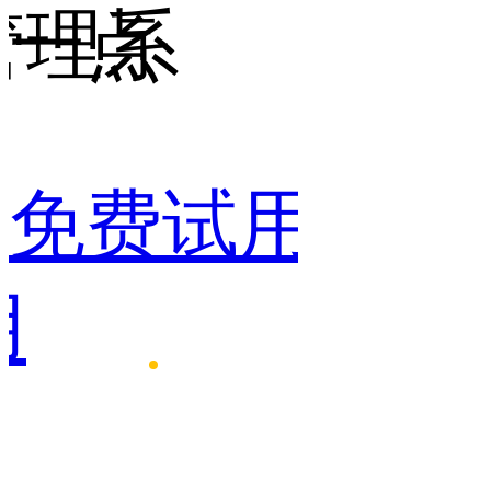
点
的门
统
用
免费试用
免费