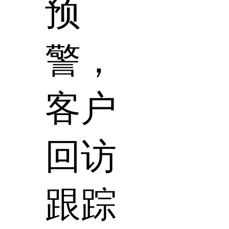
预
警，
客户
回访
跟踪