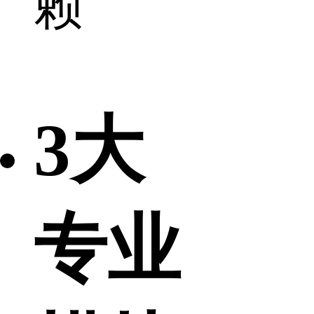
赖
3大
专业