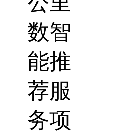
公里
数智
能推
荐服
务项