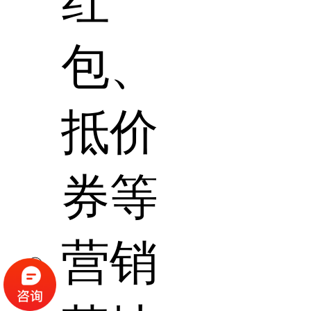
红
包、
抵价
券等
营销