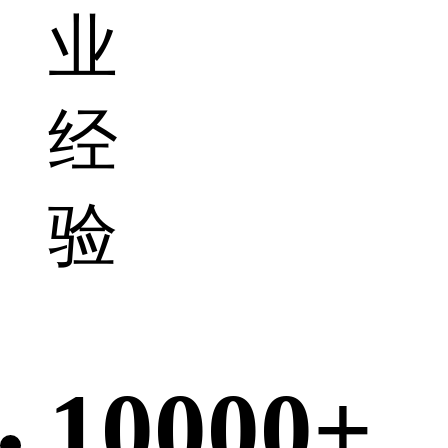
业
经
验
10000+