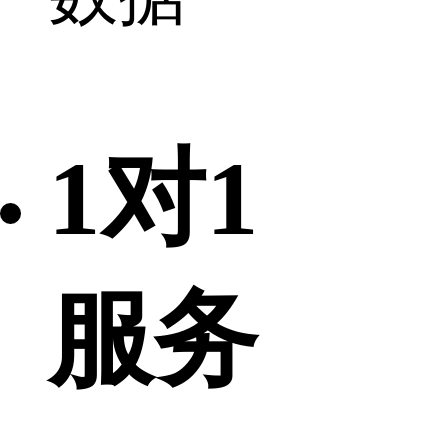
1对1
服务