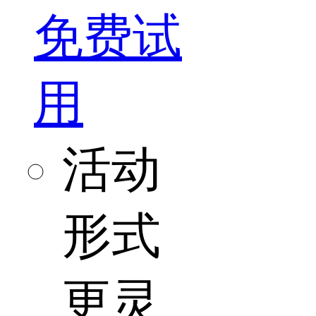
免费试
用
活动
形式
更灵