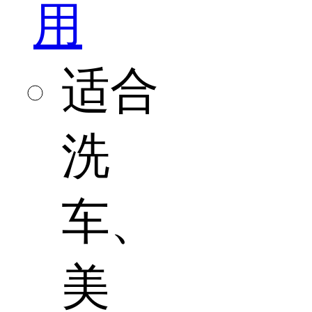
用
适合
洗
车、
美