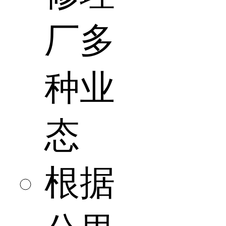
厂多
种业
态
根据