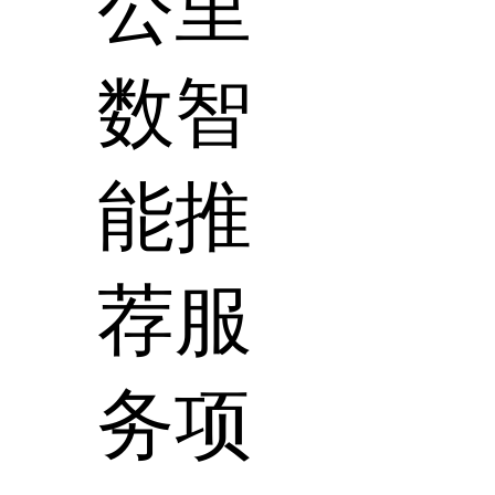
公里
数智
能推
荐服
务项