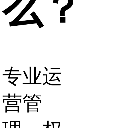
么？
专业运
营管