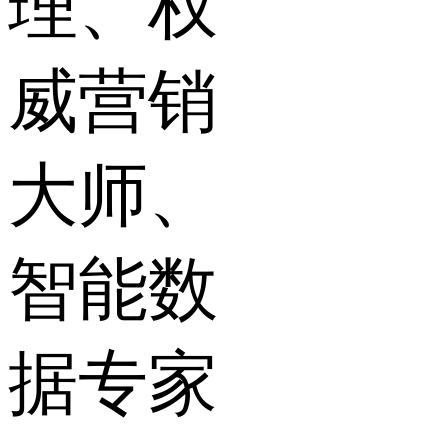
理、权
威营销
大师、
智能数
据专家