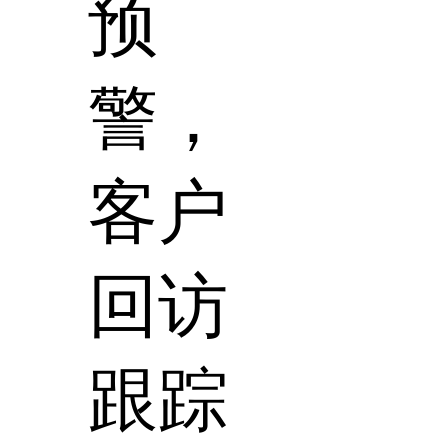
预
警，
客户
回访
跟踪