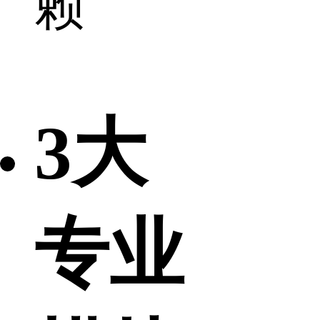
赖
3大
专业