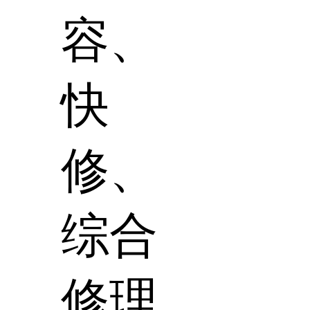
容、
快
修、
综合
修理