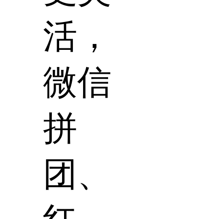
活，
微信
拼
团、