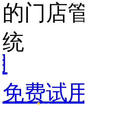
的门店管理系
统
用
免费试用