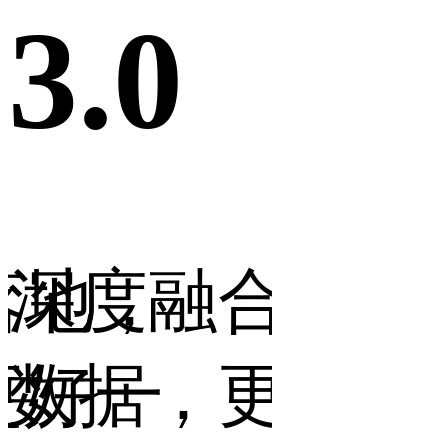
3.0
落地，
深度融合行业
更好一
数据，更智能