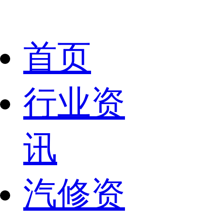
首页
行业资
讯
汽修资