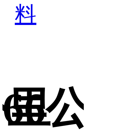
料
公里
66公里