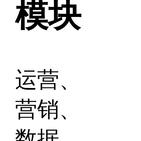
模块
运营、
营销、
数据