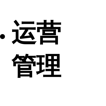
运营
管理