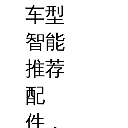
车型
智能
推荐
配
件，