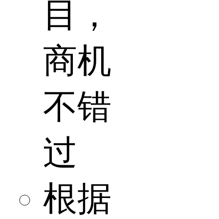
目，
商机
不错
过
根据