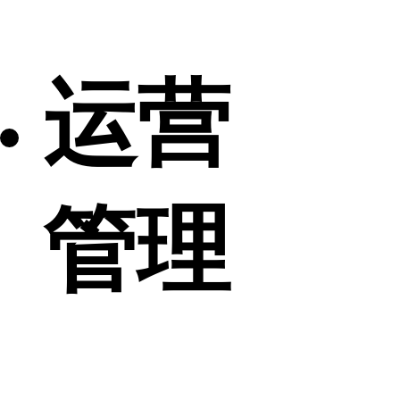
运营
管理