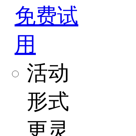
免费试
用
活动
形式
更灵