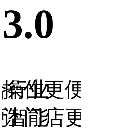
3.0
3.0
合行业
操作更便捷，
营销
更智能
让门店更省力
让生