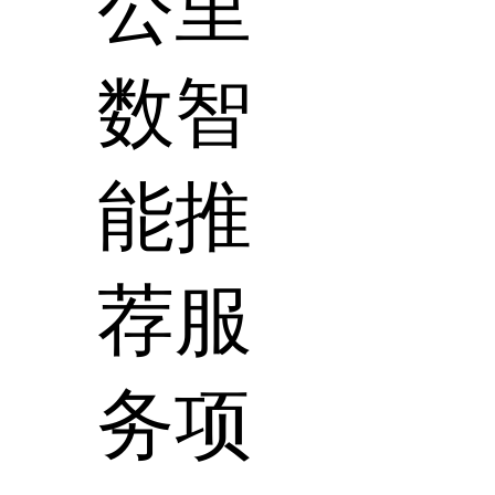
公里
数智
能推
荐服
务项