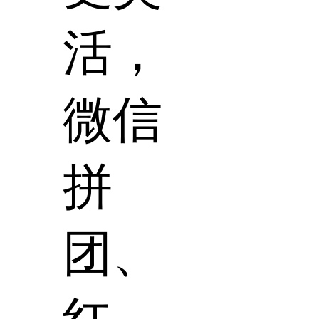
活，
微信
拼
团、