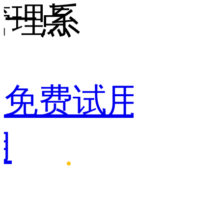
管理系
一点
点
免费试用
免费
用