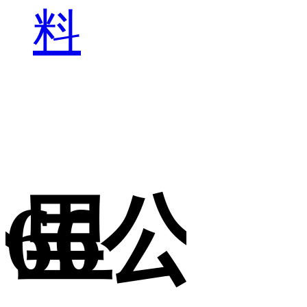
料
公里
66公里
6