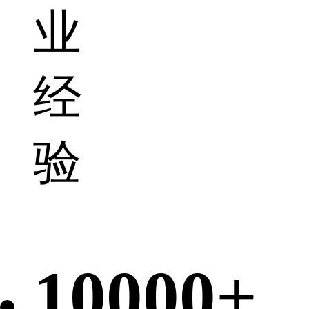
业
经
验
10000+