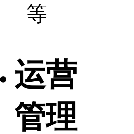
等
运营
管理