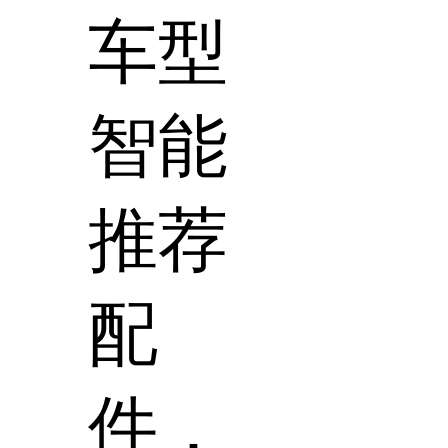
车型
智能
推荐
配
件，