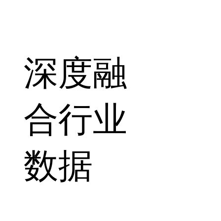
深度融
合行业
数据