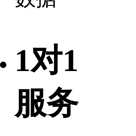
1对1
服务