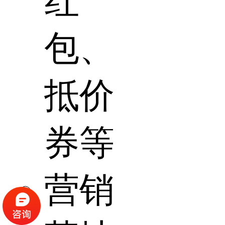
红
包、
抵价
券等
营销