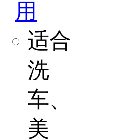
用
适合
洗
车、
美