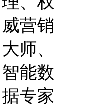
理、权
威营销
大师、
智能数
据专家