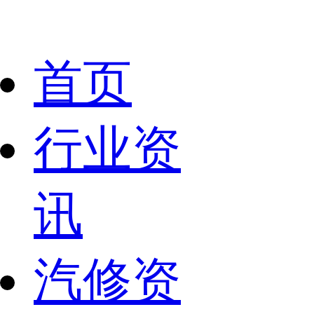
首页
行业资
讯
汽修资