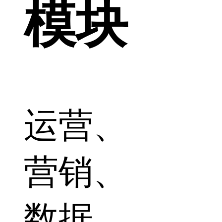
模块
运营、
营销、
数据