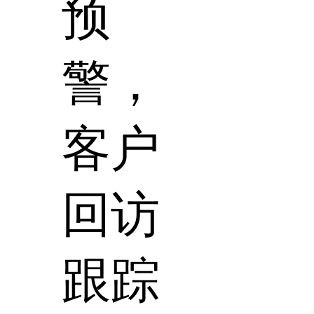
预
警，
客户
回访
跟踪