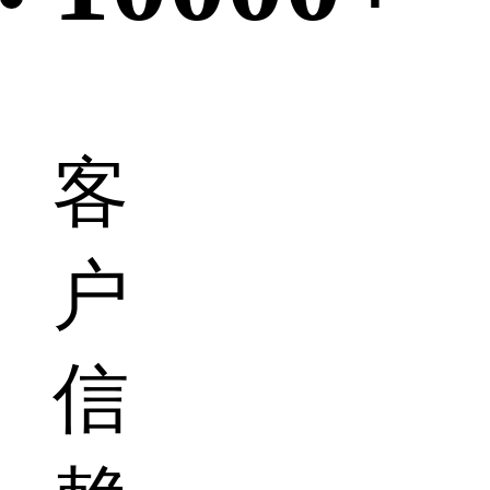
客
户
信