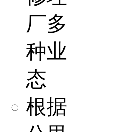
厂多
种业
态
根据