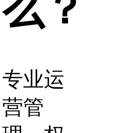
么？
专业运
营管