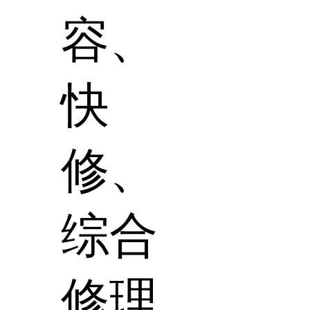
容、
快
修、
综合
修理