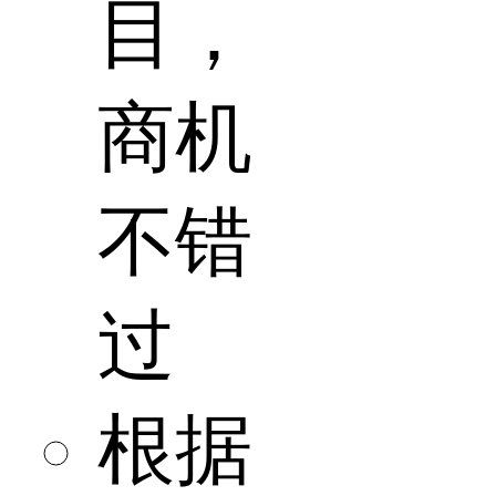
目，
商机
不错
过
根据