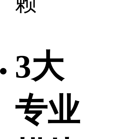
赖
3大
专业